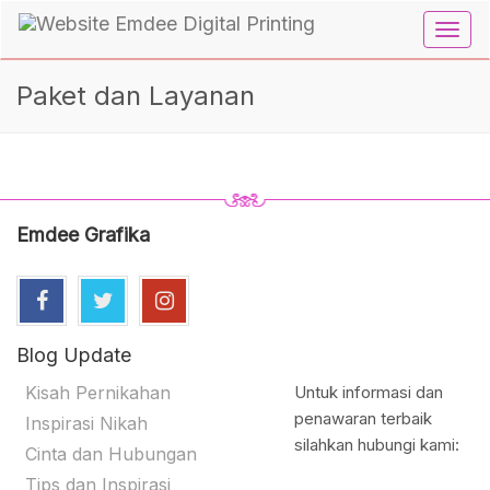
Toggl
navig
Paket dan Layanan
Emdee Grafika
Blog Update
Kisah Pernikahan
Untuk informasi dan
penawaran terbaik
Inspirasi Nikah
silahkan hubungi kami:
Cinta dan Hubungan
Tips dan Inspirasi