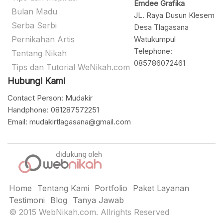
Emdee Grafika
Bulan Madu
JL. Raya Dusun Klesem
Serba Serbi
Desa Tlagasana
Pernikahan Artis
Watukumpul
Telephone:
Tentang Nikah
085786072461
Tips dan Tutorial WeNikah.com
Hubungi Kami
Contact Person: Mudakir
Handphone: 081287572251
Email: mudakirtlagasana@gmail.com
Home
Tentang Kami
Portfolio
Paket Layanan
Testimoni
Blog
Tanya Jawab
© 2015 WebNikah.com. Allrights Reserved